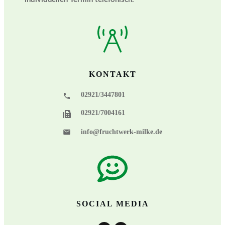
KONTAKT
02921/3447801
02921/7004161
info@fruchtwerk-milke.de
SOCIAL MEDIA